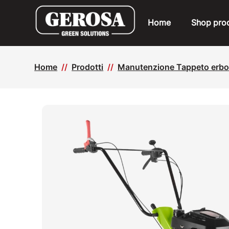
Home
Shop prod
Home
Prodotti
Manutenzione Tappeto erb