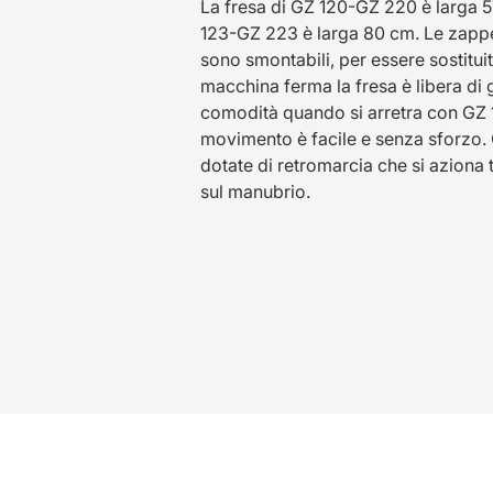
La fresa di GZ 120-GZ 220 è larga 5
123-GZ 223 è larga 80 cm. Le zappe
sono smontabili, per essere sostitui
macchina ferma la fresa è libera di 
comodità quando si arretra con GZ 
movimento è facile e senza sforzo
dotate di retromarcia che si aziona 
sul manubrio.