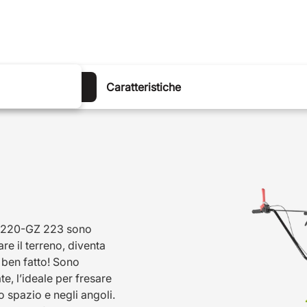
Descrizione
Caratteristiche
 220-GZ 223 sono
are il terreno, diventa
o ben fatto! Sono
, l’ideale per fresare
 spazio e negli angoli.