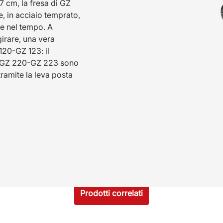
7 cm, la fresa di GZ
, in acciaio temprato,
te nel tempo. A
girare, una vera
120-GZ 123: il
. GZ 220-GZ 223 sono
tramite la leva posta
Prodotti correlati