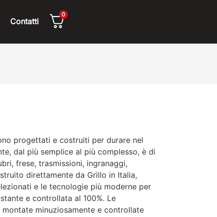
0
Contatti
sono progettati e costruiti per durare nel
, dal più semplice al più complesso, è di
ubri, frese, trasmissioni, ingranaggi,
truito direttamente da Grillo in Italia,
elezionati e le tecnologie più moderne per
ostante e controllata al 100%. Le
 montate minuziosamente e controllate