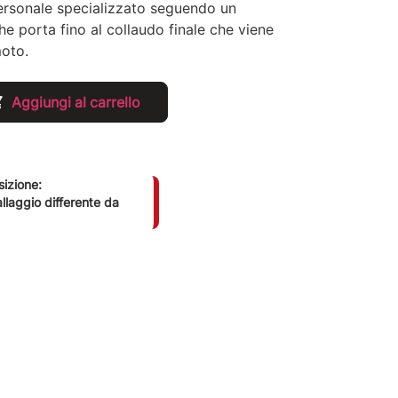
rsonale specializzato seguendo un
e porta fino al collaudo finale che viene
moto.
Aggiungi al carrello
sizione:
llaggio differente da