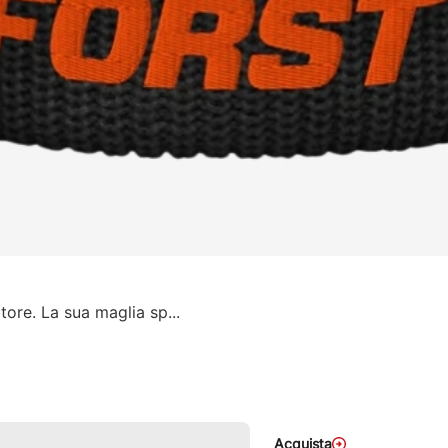
ore. La sua maglia sp...
Acquista