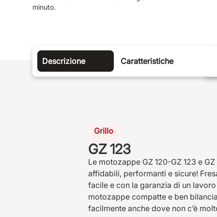
minuto.
Descrizione
Caratteristiche
Grillo
GZ 123
Le motozappe GZ 120-GZ 123 e GZ
affidabili, performanti e sicure! Fres
facile e con la garanzia di un lavor
motozappe compatte e ben bilanciate
facilmente anche dove non c’è molto