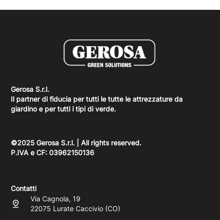
Gerosa S.r.l.
Il partner di fiducia per tutti le tutte le attrezzature da
giardino e per tutti i tipi di verde.
©2025 Gerosa S.r.l. | All rights reserved.
P.IVA e CF: 03962150136
Contatti
Via Cagnola, 19
22075 Lurate Caccivio (CO)