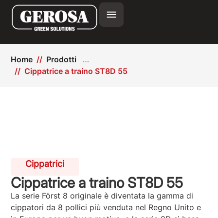
Home
Prodotti
Cippatrice a traino ST8D 55
Cippatrici
Cippatrice a traino ST8D 55
La serie Först 8 originale è diventata la gamma di
cippatori da 8 pollici più venduta nel Regno Unito e