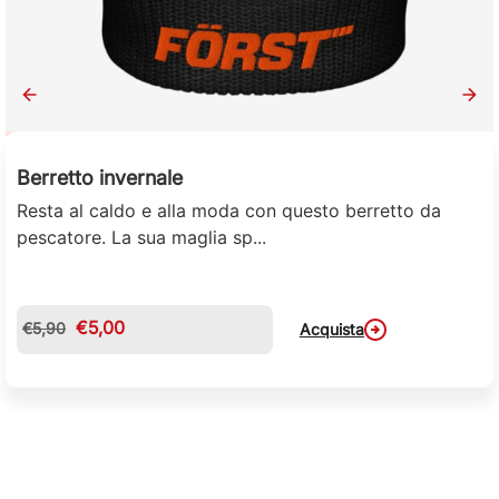
Först
Berretto invernale
Resta al caldo e alla moda con questo berretto da
pescatore. La sua maglia sp...
€
5,00
€
5,90
Acquista