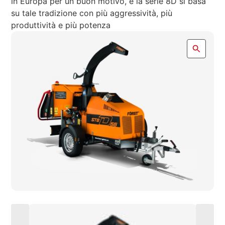
in Europa per un buon motivo, e la serie 8D si basa
su tale tradizione con più aggressività, più
produttività e più potenza