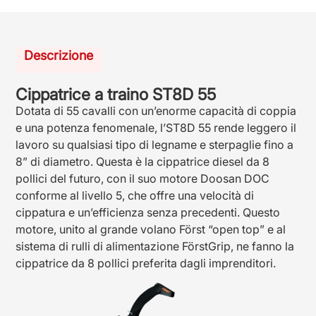
Descrizione
Cippatrice a traino ST8D 55
Dotata di 55 cavalli con un’enorme capacità di coppia
e una potenza fenomenale, l’ST8D 55 rende leggero il
lavoro su qualsiasi tipo di legname e sterpaglie fino a
8” di diametro. Questa è la cippatrice diesel da 8
pollici del futuro, con il suo motore Doosan DOC
conforme al livello 5, che offre una velocità di
cippatura e un’efficienza senza precedenti. Questo
motore, unito al grande volano Först “open top” e al
sistema di rulli di alimentazione FörstGrip, ne fanno la
cippatrice da 8 pollici preferita dagli imprenditori.