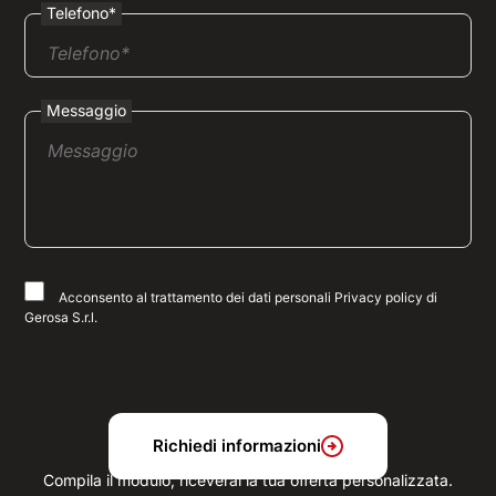
Telefono*
Messaggio
Acconsento al trattamento dei dati personali Privacy policy di
Gerosa S.r.l.
Richiedi informazioni
Compila il modulo, riceverai la tua offerta personalizzata.