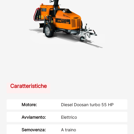
Caratteristiche
Motore:
Diesel Doosan turbo 55 HP
Avviamento:
Elettrico
Semovenza:
A traino