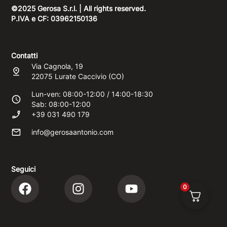
©2025 Gerosa S.r.l. | All rights reserved.
P.IVA e CF: 03962150136
Contatti
Via Cagnola, 19
22075 Lurate Caccivio (CO)
Lun-ven: 08:00-12:00 / 14:00-18:30
Sab: 08:00-12:00
+39 031 490 179
info@gerosaantonio.com
Seguici
0