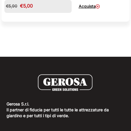
€
5,00
€
5,90
Acquista
Gerosa S.r.l.
Il partner di fiducia per tutti le tutte le attrezzature da
giardino e per tutti i tipi di verde.