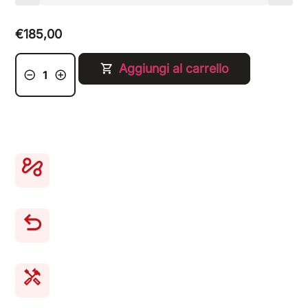
€
185,00
Aggiungi al carrello