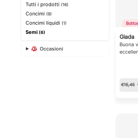
Tutti i prodotti
(16)
Concimi
(9)
Concimi liquidi
Botto
(1)
Semi
(6)
Giada
Buona v
Occasioni
eccellen
€
15,45