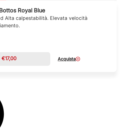
ottos Royal Blue
 Alta calpestabilità. Elevata velocità
diamento.
€
17,00
Acquista