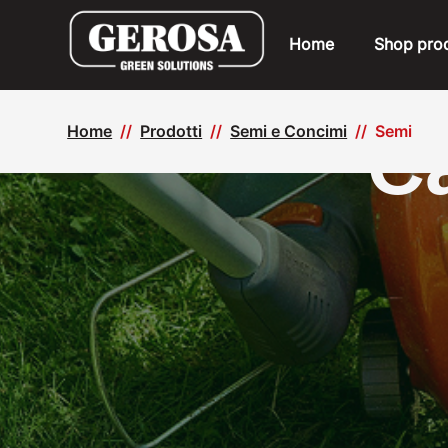
Home
Shop prod
Shop prodotti
Home
Prodotti
Semi e Concimi
Semi
Ca