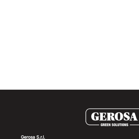
Gerosa S.r.l.