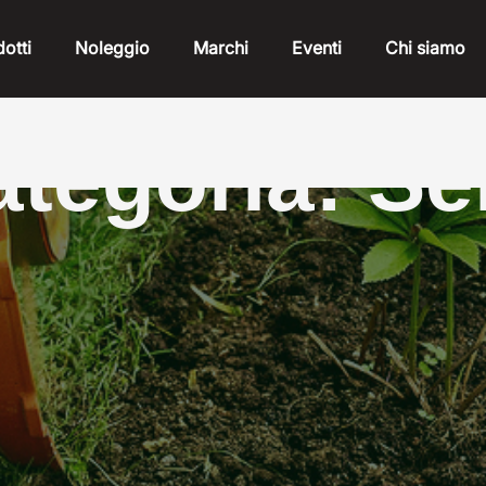
otti
Noleggio
Marchi
Eventi
Chi siamo
tegoria: S