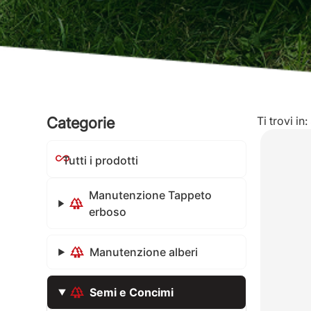
Categorie
Ti trovi in:
Tutti i prodotti
Manutenzione Tappeto
erboso
Manutenzione alberi
Semi e Concimi